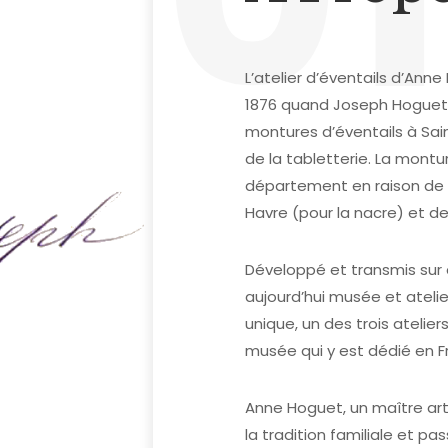
L’atelier d’éventails d’Ann
1876 quand Joseph Hoguet 
montures d’éventails à Sai
de la tabletterie. La montu
département en raison de s
Havre (pour la nacre) et de 
Développé et transmis sur q
aujourd’hui musée et ateli
unique, un des trois atelier
musée qui y est dédié en F
Anne Hoguet, un maître art
la tradition familiale et pa