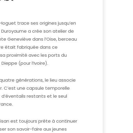
e Hoguet trace ses origines jusqu’en
Duroyaume a crée son atelier de
nte Geneviève dans l’Oise, berceau
re était fabriquée dans ce
a proximité avec les ports du
Dieppe (pour l’Ivoire).
uatre générations, le lieu associe
er. C’est une capsule temporelle
s d’éventails restants et le seul
rance.
isan est toujours prête à continuer
sser son savoir-faire aux jeunes