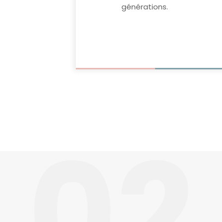
générations.
02