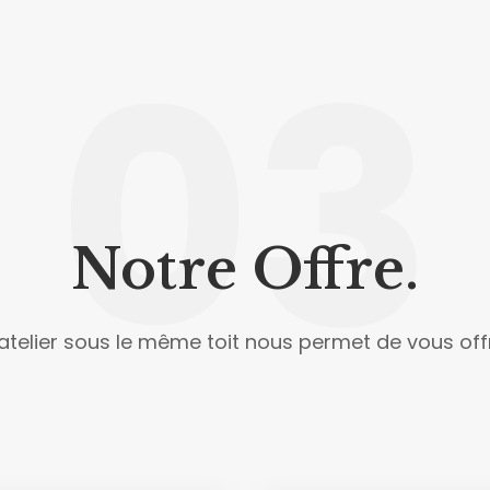
03
Notre Offre.
'atelier sous le même toit nous permet de vous offr