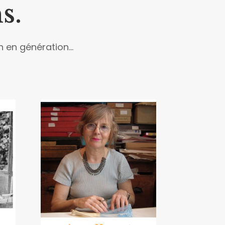
s.
en génération...