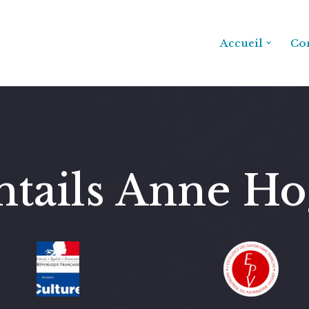
Accueil
Con
ntails Anne Ho