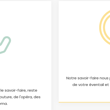
Notre savoir-faire nous 
de votre éventail et
e savoir-faire, reste
couture, de l'opéra, des
éma.