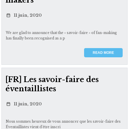
makers
11 juin, 2020
We are glad to announce that the « savoir-faire » of fan-making
has finally been recognised as a p
READ MORE
[FR] Les savoir-faire des
éventaillistes
11 juin, 2020
Nous sommes heureux de vous annoncer que les savoir-faire des
Éventaillistes vient d’être inscri