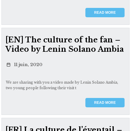
READ MORE
[EN] The culture of the fan –
Video by Lenin Solano Ambia
11 juin, 2020
We are sharing with you a video made by Lenin Solano Ambia,
two young people following their visit t
READ MORE
[FR] La culture de l’éventail –