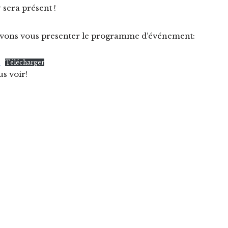
 sera présent !
vons vous presenter le programme d’événement:
s
Télécharger
s voir!