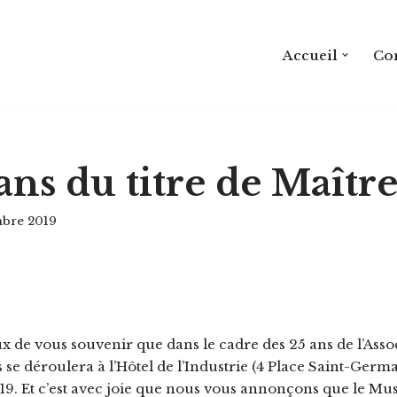
Accueil
Con
ans du titre de Maître
bre 2019
e vous souvenir que dans le cadre des 25 ans de l’Assoc
es se déroulera à l’Hôtel de l’Industrie (4 Place Saint-Germ
9. Et c’est avec joie que nous vous annonçons que le Musé