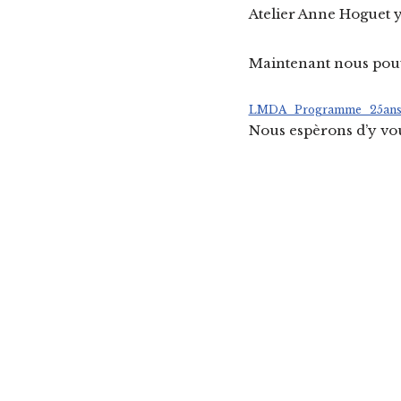
Atelier Anne Hoguet y
Maintenant nous pou
LMDA_Programme_25an
Nous espèrons d’y vou