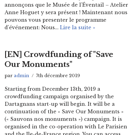
annonçons que le Musée de l’Éventail – Atelier
Anne Hoguet y sera présent ! Maintenant nous
pouvons vous presenter le programme
d’événement: Nous…
Lire la suite »
[EN] Crowdfunding of "Save
Our Monuments"
par
admin
7th décembre 2019
Starting from December 13th, 2019 a
crowdfunding campaign organised by the
Dartagnans start-up will begin. It will be a
continuation of the « Save Our Monuments »
(« Sauvons nos monuments ») campaign. It is
organised in the co-operation with Le Parisien
and the Ile-de-France region. You can access