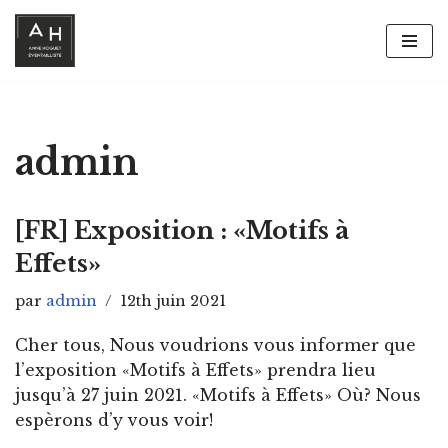
Aller
au
contenu
admin
[FR] Exposition : «Motifs à
Effets»
par
admin
12th juin 2021
Cher tous, Nous voudrions vous informer que
l’exposition «Motifs à Effets» prendra lieu
jusqu’à 27 juin 2021. «Motifs à Effets» Où? Nous
espèrons d’y vous voir!